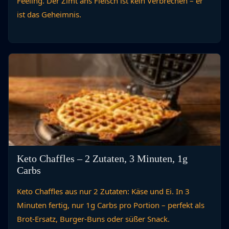
Feeling. Der Zimt ans Fleisch ist kein Verbrechen – er
ist das Geheimnis.
Keto Chaffles – 2 Zutaten, 3 Minuten, 1g
Carbs
Keto Chaffles aus nur 2 Zutaten: Käse und Ei. In 3
Minuten fertig, nur 1g Carbs pro Portion – perfekt als
Brot-Ersatz, Burger-Buns oder süßer Snack.