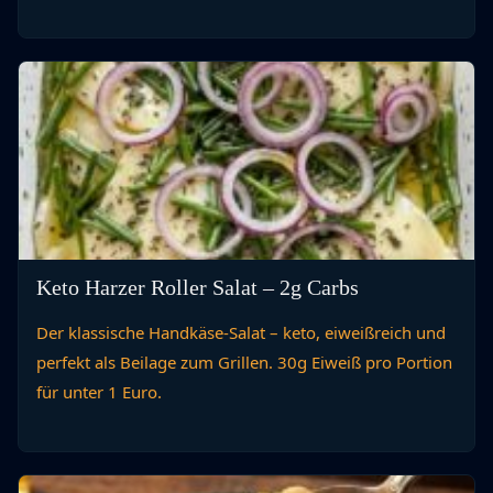
Keto Harzer Roller Salat – 2g Carbs
Der klassische Handkäse-Salat – keto, eiweißreich und
perfekt als Beilage zum Grillen. 30g Eiweiß pro Portion
für unter 1 Euro.