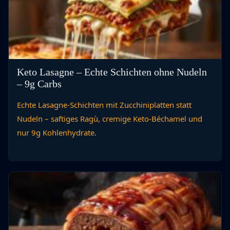
Keto Lasagne – Echte Schichten ohne Nudeln
– 9g Carbs
Echte Lasagne-Schichten mit Zucchiniplatten statt
Nudeln – saftiges Ragù, cremige Keto-Béchamel und
nur 9g Kohlenhydrate.