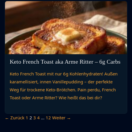
Keto French Toast aka Arme Ritter – 6g Carbs
Keto French Toast mit nur 6g Kohlenhydraten! Außen
karamellisiert, innen Vanillepudding – der perfekte
Weg für trockene Keto-Brötchen. Pain perdu, French
Toast oder Arme Ritter? Wie heißt das bei dir?
← Zurück
1
2
3
4
…
12
Weiter →