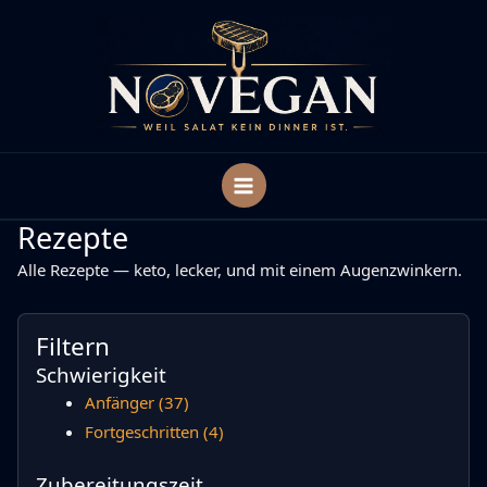
Zum
Inhalt
springen
Rezepte
Alle Rezepte — keto, lecker, und mit einem Augenzwinkern.
Filtern
Schwierigkeit
Anfänger
(37)
Fortgeschritten
(4)
Zubereitungszeit