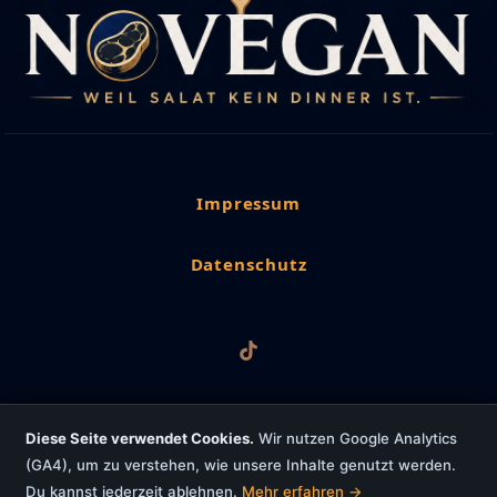
Impressum
Datenschutz
Diese Seite verwendet Cookies.
Wir nutzen Google Analytics
(GA4), um zu verstehen, wie unsere Inhalte genutzt werden.
Copyright © 2026 NoVegan
Du kannst jederzeit ablehnen.
Mehr erfahren →
Powered by worldwideweb4u