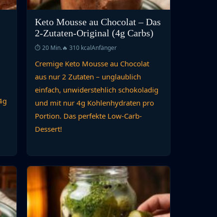
Keto Mousse au Chocolat – Das
2-Zutaten-Original (4g Carbs)
⏱ 20 Min.
🔥 310 kcal
Anfänger
Cremige Keto Mousse au Chocolat
aus nur 2 Zutaten – unglaublich
einfach, unwiderstehlich schokoladig
4g
und mit nur 4g Kohlenhydraten pro
Portion. Das perfekte Low-Carb-
Dessert!