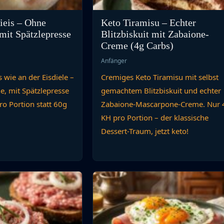
ieis – Ohne
Keto Tiramisu – Echter
mit Spätzlepresse
Blitzbiskuit mit Zabaione-
Creme (4g Carbs)
Anfänger
 wie an der Eisdiele –
Cremiges Keto Tiramisu mit selbst
e, mit Spätzlepresse
gemachtem Blitzbiskuit und echter
o Portion statt 60g
Zabaione-Mascarpone-Creme. Nur 
KH pro Portion – der klassische
Dessert-Traum, jetzt keto!