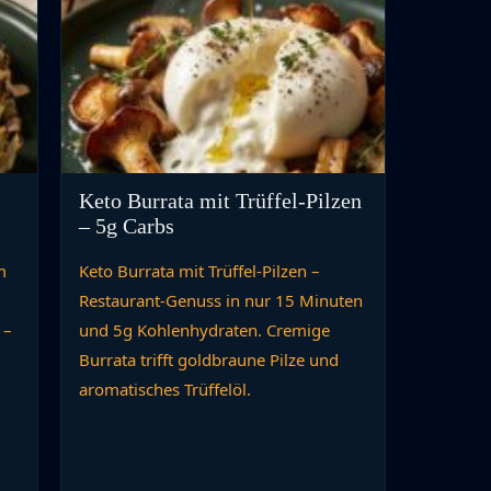
Keto Burrata mit Trüffel-Pilzen
– 5g Carbs
m
Keto Burrata mit Trüffel-Pilzen –
Restaurant-Genuss in nur 15 Minuten
 –
und 5g Kohlenhydraten. Cremige
Burrata trifft goldbraune Pilze und
aromatisches Trüffelöl.