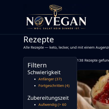
Zum
Inhalt
springen
Rezepte
Alle Rezepte — keto, lecker, und mit einem Augenz
138 Rezepte gefun
Filtern
Schwierigkeit
Anfänger
(37)
Fortgeschritten
(4)
Zubereitungszeit
Aufwendig (> 60