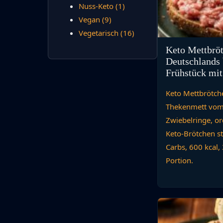
Nuss-Keto
(1)
Vegan
(9)
Vegetarisch
(16)
Keto Mettbrö
Deutschlands 
Frühstück mit
Keto Mettbrötche
Thekenmett vom 
Zwiebelringe, ord
Keto-Brötchen st
Carbs, 600 kcal,
Portion.