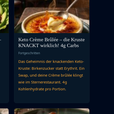
–
Keto Crème Brûlée – die Kruste
KNACKT wirklich! 4g Carbs
Fortgeschritten
Das Geheimnis der knackenden Keto-
Kruste: Birkenzucker statt Erythrit. Ein
Swap, und deine Crème brûlée klingt
wie im Sternerestaurant. 4g
Kohlenhydrate pro Portion.