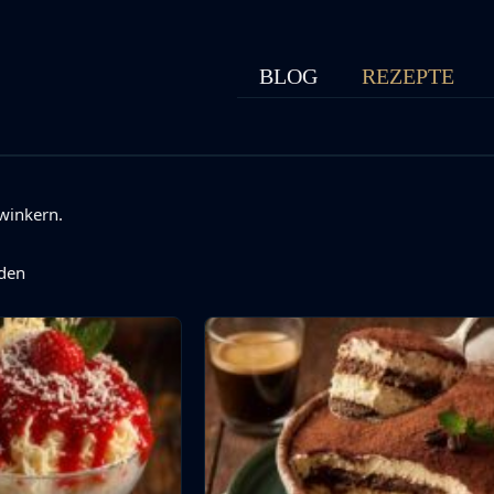
BLOG
REZEPTE
winkern.
den