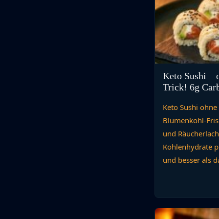
Keto Sushi – 
Trick! 6g Car
Keto Sushi ohne 
Blumenkohl-Frisc
und Räucherlach
Kohlenhydrate pr
und besser als d