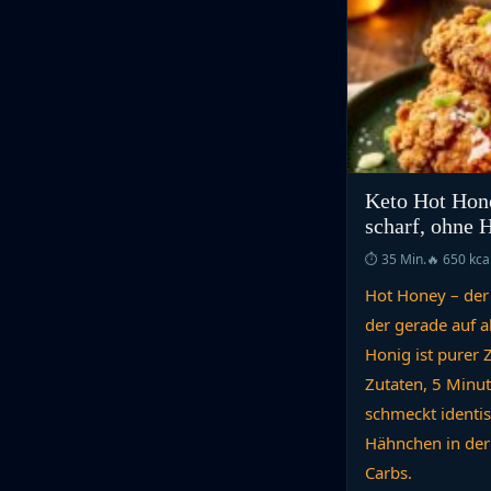
Keto Hot Hon
scharf, ohne 
⏱ 35 Min.
🔥 650 kca
Hot Honey – der
der gerade auf a
Honig ist purer 
Zutaten, 5 Minut
schmeckt identis
Hähnchen in der
Carbs.