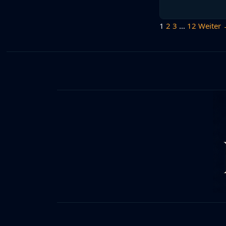
1
2
3
…
12
Weiter