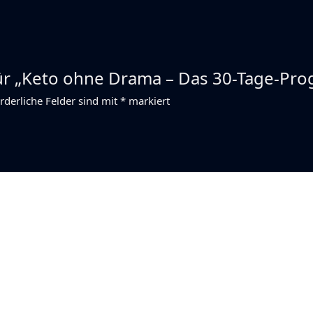
für „Keto ohne Drama – Das 30-Tage-Pr
rderliche Felder sind mit
*
markiert