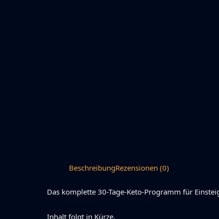
Beschreibung
Rezensionen (0)
Das komplette 30-Tage-Keto-Programm für Einsteige
Inhalt folgt in Kürze.