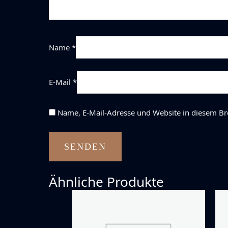
Name
*
E-Mail
*
Name, E-Mail-Adresse und Website in diesem B
Ähnliche Produkte