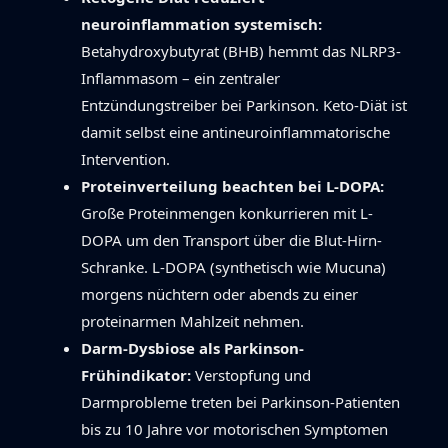
neuroinflammation systemisch:
Betahydroxybutyrat (BHB) hemmt das NLRP3-
Inflammasom – ein zentraler
Entzündungstreiber bei Parkinson. Keto-Diät ist
damit selbst eine antineuroinflammatorische
Intervention.
Proteinverteilung beachten bei L-DOPA:
Große Proteinmengen konkurrieren mit L-
DOPA um den Transport über die Blut-Hirn-
Schranke. L-DOPA (synthetisch wie Mucuna)
morgens nüchtern oder abends zu einer
proteinarmen Mahlzeit nehmen.
Darm-Dysbiose als Parkinson-
Frühindikator:
Verstopfung und
Darmprobleme treten bei Parkinson-Patienten
bis zu 10 Jahre vor motorischen Symptomen