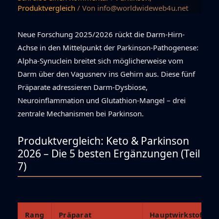
Produktvergleich
/ Von
info@worldwideweb4u.net
Neue Forschung 2025/2026 rückt die Darm-Hirn-
Achse in den Mittelpunkt der Parkinson-Pathogenese:
Alpha-Synuclein breitet sich möglicherweise vom
Darm über den Vagusnerv ins Gehirn aus. Diese fünf
Präparate adressieren Darm-Dysbiose,
Neuroinflammation und Glutathion-Mangel – drei
zentrale Mechanismen bei Parkinson.
Produktvergleich: Keto & Parkinson
2026 – Die 5 besten Ergänzungen (Teil
7)
Rang
Präparat
Hauptwirkstoffe