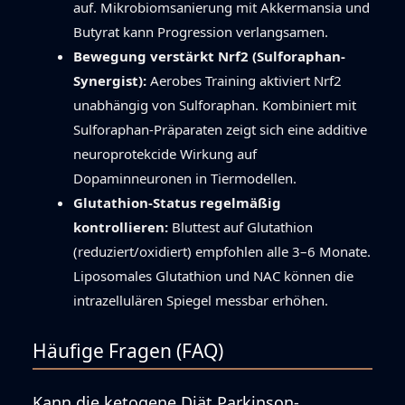
auf. Mikrobiomsanierung mit Akkermansia und
Butyrat kann Progression verlangsamen.
Bewegung verstärkt Nrf2 (Sulforaphan-
Synergist):
Aerobes Training aktiviert Nrf2
unabhängig von Sulforaphan. Kombiniert mit
Sulforaphan-Präparaten zeigt sich eine additive
neuroprotekcide Wirkung auf
Dopaminneuronen in Tiermodellen.
Glutathion-Status regelmäßig
kontrollieren:
Bluttest auf Glutathion
(reduziert/oxidiert) empfohlen alle 3–6 Monate.
Liposomales Glutathion und NAC können die
intrazellulären Spiegel messbar erhöhen.
Häufige Fragen (FAQ)
Kann die ketogene Diät Parkinson-