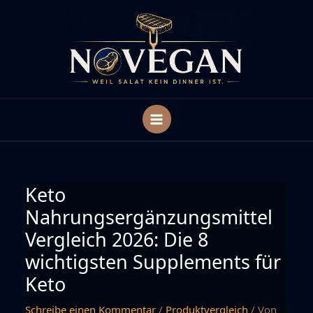
Zum
Inhalt
springen
Keto
Nahrungsergänzungsmittel
Vergleich 2026: Die 8
wichtigsten Supplements für
Keto
Schreibe einen Kommentar
/
Produktvergleich
/ Von