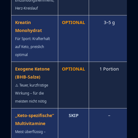
Entzündungshemmend,
Herz-Kreislauf
Kreatin
OPTIONAL
3–5 g
Monohydrat
Für Sport: Krafterhalt
auf Keto, preislich
optimal
Exogene Ketone
OPTIONAL
1 Portion
(BHB-Salze)
⚠️ Teuer, kurzfristige
Wirkung – für die
meisten nicht nötig
„Keto-spezifische“
SKIP
–
Multivitamine
Meist überflüssig –