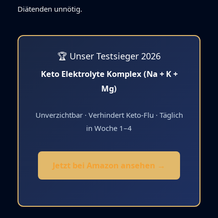
Diätenden unnötig.
🏆 Unser Testsieger 2026
Keto Elektrolyte Komplex (Na + K +
Mg)
Unverzichtbar · Verhindert Keto-Flu · Täglich
in Woche 1–4
Jetzt bei Amazon ansehen →