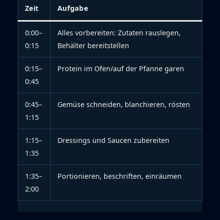
Zeit
Aufgabe
0:00–
Alles vorbereiten: Zutaten rauslegen,
0:15
Behälter bereitstellen
0:15–
Protein im Ofen/auf der Pfanne garen
0:45
0:45–
Gemüse schneiden, blanchieren, rösten
1:15
1:15–
Dressings und Saucen zubereiten
1:35
1:35–
Portionieren, beschriften, einräumen
2:00