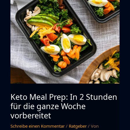
Keto Meal Prep: In 2 Stunden
für die ganze Woche
vorbereitet
Schreibe einen Kommentar
/
Ratgeber
/ Von