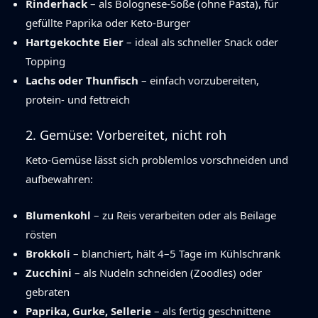
Rinderhack
– als Bolognese-Soße (ohne Pasta), für
gefüllte Paprika oder Keto-Burger
Hartgekochte Eier
– ideal als schneller Snack oder
Topping
Lachs oder Thunfisch
– einfach vorzubereiten,
protein- und fettreich
2. Gemüse: Vorbereitet, nicht roh
Keto-Gemüse lässt sich problemlos vorschneiden und
aufbewahren:
Blumenkohl
– zu Reis verarbeiten oder als Beilage
rösten
Brokkoli
– blanchiert, hält 4–5 Tage im Kühlschrank
Zucchini
– als Nudeln schneiden (Zoodles) oder
gebraten
Paprika, Gurke, Sellerie
– als fertig geschnittene