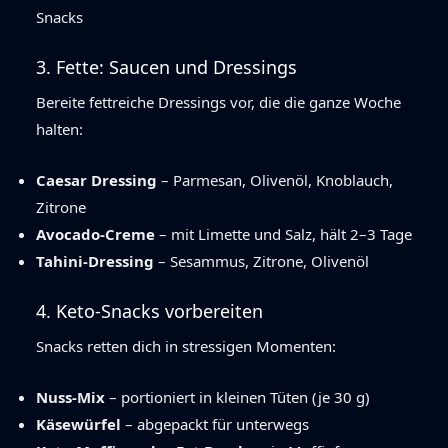
Snacks
3. Fette: Saucen und Dressings
Bereite fettreiche Dressings vor, die die ganze Woche
halten:
Caesar Dressing
– Parmesan, Olivenöl, Knoblauch,
Zitrone
Avocado-Creme
– mit Limette und Salz, hält 2–3 Tage
Tahini-Dressing
– Sesammus, Zitrone, Olivenöl
4. Keto-Snacks vorbereiten
Snacks retten dich in stressigen Momenten:
Nuss-Mix
– portioniert in kleinen Tüten (je 30 g)
Käsewürfel
– abgepackt für unterwegs