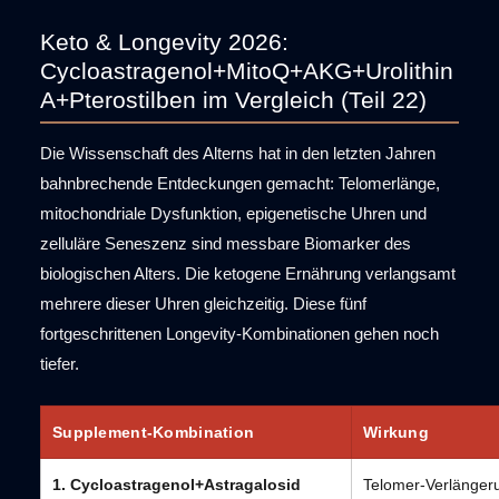
Keto & Longevity 2026:
Cycloastragenol+MitoQ+AKG+Urolithin
A+Pterostilben im Vergleich (Teil 22)
Die Wissenschaft des Alterns hat in den letzten Jahren
bahnbrechende Entdeckungen gemacht: Telomerlänge,
mitochondriale Dysfunktion, epigenetische Uhren und
zelluläre Seneszenz sind messbare Biomarker des
biologischen Alters. Die ketogene Ernährung verlangsamt
mehrere dieser Uhren gleichzeitig. Diese fünf
fortgeschrittenen Longevity-Kombinationen gehen noch
tiefer.
Supplement-Kombination
Wirkung
1. Cycloastragenol+Astragalosid
Telomer-Verlänger