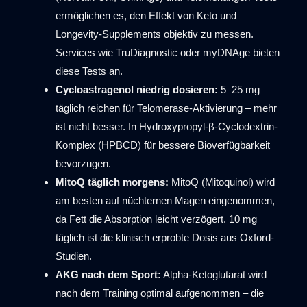
ermöglichen es, den Effekt von Keto und
Longevity-Supplements objektiv zu messen.
Services wie TruDiagnostic oder myDNAge bieten
diese Tests an.
Cycloastragenol niedrig dosieren:
5–25 mg
täglich reichen für Telomerase-Aktivierung – mehr
ist nicht besser. In Hydroxypropyl-β-Cyclodextrin-
Komplex (HPBCD) für bessere Bioverfügbarkeit
bevorzugen.
MitoQ täglich morgens:
MitoQ (Mitoquinol) wird
am besten auf nüchternen Magen eingenommen,
da Fett die Absorption leicht verzögert. 10 mg
täglich ist die klinisch erprobte Dosis aus Oxford-
Studien.
AKG nach dem Sport:
Alpha-Ketoglutarat wird
nach dem Training optimal aufgenommen – die