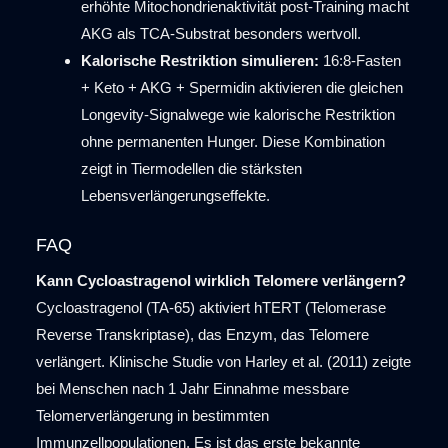
erhöhte Mitochondrienaktivität post-Training macht
AKG als TCA-Substrat besonders wertvoll.
Kalorische Restriktion simulieren:
16:8-Fasten
+ Keto + AKG + Spermidin aktivieren die gleichen
Longevity-Signalwege wie kalorische Restriktion
ohne permanenten Hunger. Diese Kombination
zeigt in Tiermodellen die stärksten
Lebensverlängerungseffekte.
FAQ
Kann Cycloastragenol wirklich Telomere verlängern?
Cycloastragenol (TA-65) aktiviert hTERT (Telomerase
Reverse Transkriptase), das Enzym, das Telomere
verlängert. Klinische Studie von Harley et al. (2011) zeigte
bei Menschen nach 1 Jahr Einnahme messbare
Telomerverlängerung in bestimmten
Immunzellpopulationen. Es ist das erste bekannte