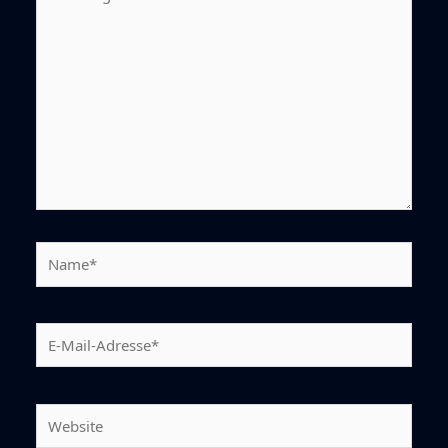
eingeben…
Name*
E-
Mail-
Adresse*
Website