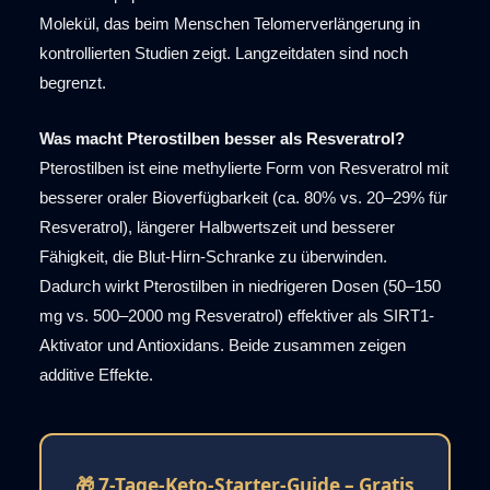
Molekül, das beim Menschen Telomerverlängerung in
kontrollierten Studien zeigt. Langzeitdaten sind noch
begrenzt.
Was macht Pterostilben besser als Resveratrol?
Pterostilben ist eine methylierte Form von Resveratrol mit
besserer oraler Bioverfügbarkeit (ca. 80% vs. 20–29% für
Resveratrol), längerer Halbwertszeit und besserer
Fähigkeit, die Blut-Hirn-Schranke zu überwinden.
Dadurch wirkt Pterostilben in niedrigeren Dosen (50–150
mg vs. 500–2000 mg Resveratrol) effektiver als SIRT1-
Aktivator und Antioxidans. Beide zusammen zeigen
additive Effekte.
🎁 7-Tage-Keto-Starter-Guide – Gratis