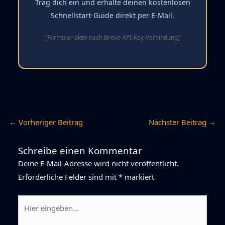
Trag dich ein und erhalte deinen kostenlosen
Schnellstart-Guide direkt per E-Mail.
[Formular aktiv nach Brevo API-Key-Verbindung]
←
Vorheriger Beitrag
Nächster Beitrag
→
Schreibe einen Kommentar
Deine E-Mail-Adresse wird nicht veröffentlicht.
Erforderliche Felder sind mit
*
markiert
Hier
eingeben…