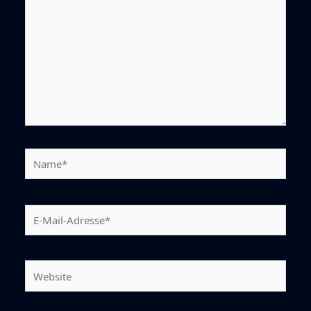
Name*
E-
Mail-
Adresse*
Website