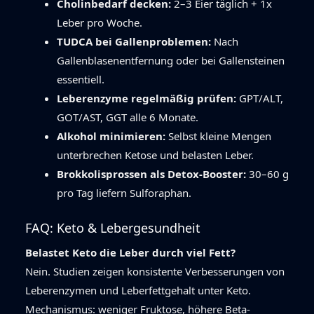
Cholinbedarf decken:
2–3 Eier täglich + 1x
Leber pro Woche.
TUDCA bei Gallenproblemen:
Nach
Gallenblasenentfernung oder bei Gallensteinen
essentiell.
Leberenzyme regelmäßig prüfen:
GPT/ALT,
GOT/AST, GGT alle 6 Monate.
Alkohol minimieren:
Selbst kleine Mengen
unterbrechen Ketose und belasten Leber.
Brokkolisprossen als Detox-Booster:
30–60 g
pro Tag liefern Sulforaphan.
FAQ: Keto & Lebergesundheit
Belastet Keto die Leber durch viel Fett?
Nein. Studien zeigen konsistente Verbesserungen von
Leberenzymen und Leberfettgehalt unter Keto.
Mechanismus: weniger Fruktose, höhere Beta-