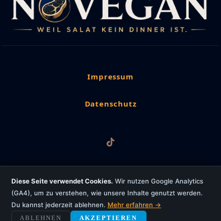
Impressum
Datenschutz
Diese Seite verwendet Cookies.
Wir nutzen Google Analytics
(GA4), um zu verstehen, wie unsere Inhalte genutzt werden.
Copyright © 2026 NoVegan
Du kannst jederzeit ablehnen.
Mehr erfahren →
Powered by worldwideweb4u
ABLEHNEN
AKZEPTIEREN