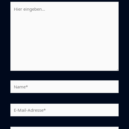
Hier
eingeben…
Name*
E-
Mail-
Adresse*