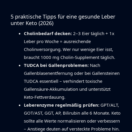
5 praktische Tipps für eine gesunde Leber
unter Keto (2026)
Cholinbedarf decken:
2–3 Eier täglich + 1x
Leber pro Woche = ausreichende
Cholinversorgung. Wer nur wenige Eier isst,
braucht 1000 mg Cholin-Supplement täglich.
TUDCA bei Gallenproblemen:
Nach
Gallenblasenentfernung oder bei Gallensteinen
TUDCA essentiell – verhindert toxische
Gallensäure-Akkumulation und unterstützt
Keto-Fettverdauung.
Leberenzyme regelmäßig prüfen:
GPT/ALT,
GOT/AST, GGT, AP, Bilirubin alle 6 Monate. Keto
sollte alle Werte normalisieren oder verbessern
– Anstiege deuten auf versteckte Probleme hin.