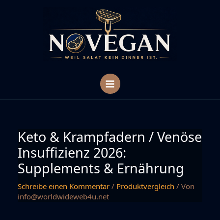
Zum
Inhalt
springen
Keto & Krampfadern / Venöse
Insuffizienz 2026:
Supplements & Ernährung
Schreibe einen Kommentar
/
Produktvergleich
/ Von
info@worldwideweb4u.net