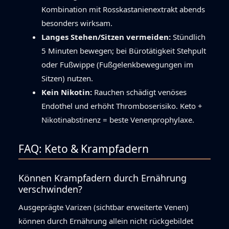
Kombination mit Rosskastanien­extrakt abends
besonders wirksam.
Langes Stehen/Sitzen vermeiden:
Stündlich
5 Minuten bewegen; bei Bürotätigkeit Stehpult
oder Fußwippe (Fußgelenk­bewegungen im
Sitzen) nutzen.
Kein Nikotin:
Rauchen schädigt venöses
Endothel und erhöht Thromboserisiko. Keto +
Nikotinabstinenz = beste Venenprophylaxe.
FAQ: Keto & Krampfadern
Können Krampfadern durch Ernährung
verschwinden?
Ausgeprägte Varizen (sichtbar erweiterte Venen)
können durch Ernährung allein nicht rückgebildet