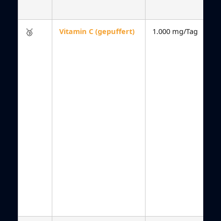
🥉
Vitamin C (gepuffert)
1.000 mg/Tag