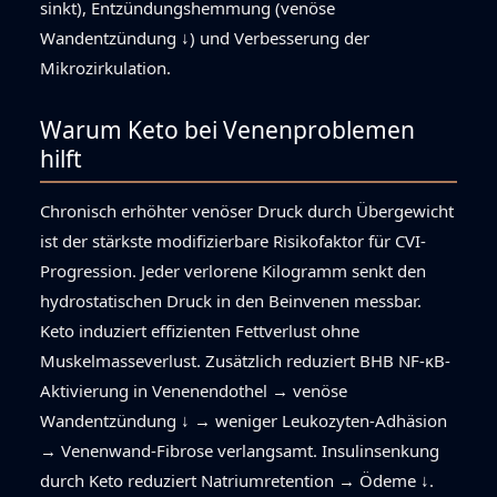
sinkt), Entzündungshemmung (venöse
Wandentzündung ↓) und Verbesserung der
Mikrozirkulation.
Warum Keto bei Venenproblemen
hilft
Chronisch erhöhter venöser Druck durch Übergewicht
ist der stärkste modifizierbare Risikofaktor für CVI-
Progression. Jeder verlorene Kilogramm senkt den
hydrostatischen Druck in den Beinvenen messbar.
Keto induziert effizienten Fettverlust ohne
Muskelmasseverlust. Zusätzlich reduziert BHB NF-κB-
Aktivierung in Venenendothel → venöse
Wandentzündung ↓ → weniger Leukozyten-Adhäsion
→ Venenwand-Fibrose verlangsamt. Insulin­senkung
durch Keto reduziert Natriumretention → Ödeme ↓.