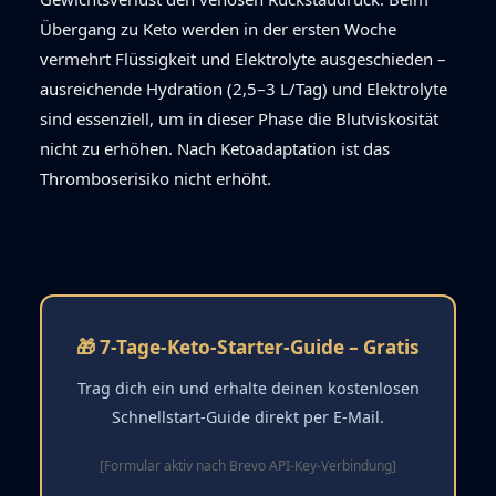
Übergang zu Keto werden in der ersten Woche
vermehrt Flüssigkeit und Elektrolyte ausgeschieden –
ausreichende Hydration (2,5–3 L/Tag) und Elektrolyte
sind essenziell, um in dieser Phase die Blutviskosität
nicht zu erhöhen. Nach Ketoadaptation ist das
Thromboserisiko nicht erhöht.
🎁 7-Tage-Keto-Starter-Guide – Gratis
Trag dich ein und erhalte deinen kostenlosen
Schnellstart-Guide direkt per E-Mail.
[Formular aktiv nach Brevo API-Key-Verbindung]