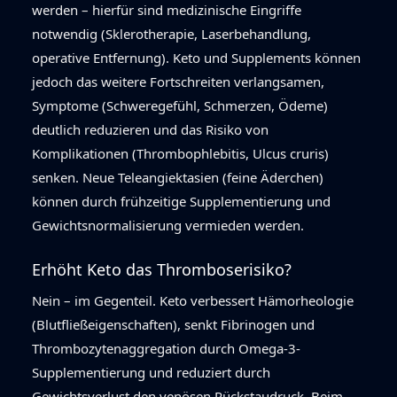
werden – hierfür sind medizinische Eingriffe
notwendig (Sklerotherapie, Laserbehandlung,
operative Entfernung). Keto und Supplements können
jedoch das weitere Fortschreiten verlangsamen,
Symptome (Schweregefühl, Schmerzen, Ödeme)
deutlich reduzieren und das Risiko von
Komplikationen (Thrombophlebitis, Ulcus cruris)
senken. Neue Teleangiektasien (feine Äderchen)
können durch frühzeitige Supplementierung und
Gewichtsnormalisierung vermieden werden.
Erhöht Keto das Thromboserisiko?
Nein – im Gegenteil. Keto verbessert Hämorheologie
(Blutfließeigenschaften), senkt Fibrinogen und
Thrombozytenaggregation durch Omega-3-
Supplementierung und reduziert durch
Gewichtsverlust den venösen Rückstaudruck. Beim