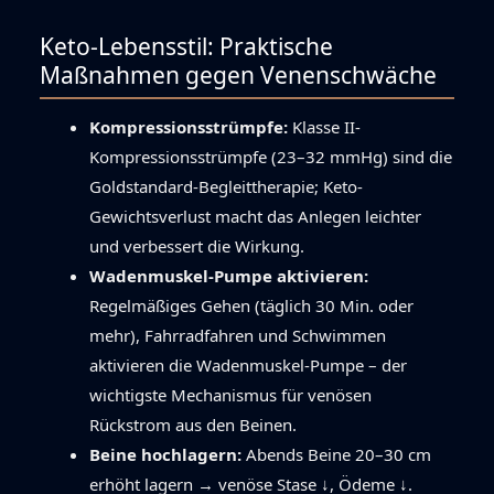
Keto-Lebensstil: Praktische
Maßnahmen gegen Venenschwäche
Kompressionsstrümpfe:
Klasse II-
Kompressionsstrümpfe (23–32 mmHg) sind die
Goldstandard-Begleittherapie; Keto-
Gewichtsverlust macht das Anlegen leichter
und verbessert die Wirkung.
Wadenmuskel-Pumpe aktivieren:
Regelmäßiges Gehen (täglich 30 Min. oder
mehr), Fahrradfahren und Schwimmen
aktivieren die Wadenmuskel-Pumpe – der
wichtigste Mechanismus für venösen
Rückstrom aus den Beinen.
Beine hochlagern:
Abends Beine 20–30 cm
erhöht lagern → venöse Stase ↓, Ödeme ↓.