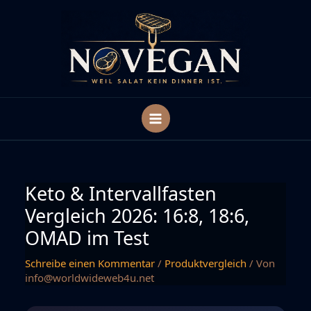
Zum
Inhalt
springen
Keto & Intervallfasten
Vergleich 2026: 16:8, 18:6,
OMAD im Test
Schreibe einen Kommentar
/
Produktvergleich
/ Von
info@worldwideweb4u.net