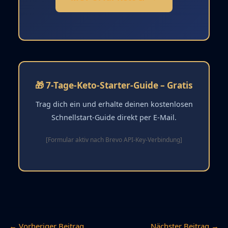
🎁 7-Tage-Keto-Starter-Guide – Gratis
Trag dich ein und erhalte deinen kostenlosen
Schnellstart-Guide direkt per E-Mail.
[Formular aktiv nach Brevo API-Key-Verbindung]
←
Vorheriger Beitrag
Nächster Beitrag
→