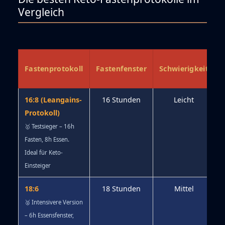
Vergleich
Fastenprotokoll
Fastenfenster
Schwierigkeit
16:8 (Leangains-
16 Stunden
Leicht
Protokoll)
🥇 Testsieger – 16h
Fasten, 8h Essen.
Ideal für Keto-
Einsteiger
18:6
18 Stunden
Mittel
🥈 Intensivere Version
– 6h Essensfenster,