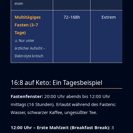
essen
Multitägiges
72–168h
Extrem
Fasten (3–7
Tage)
⚠️ Nur unter
ärztlicher Aufsicht –
Elektrolyte kritisch
16:8 auf Keto: Ein Tagesbeispiel
Fastenfenster:
20:00 Uhr abends bis 12:00 Uhr
mittags (16 Stunden). Erlaubt während des Fastens:
Wasser, schwarzer Kaffee, ungesüßter Tee.
12:00 Uhr – Erste Mahlzeit (Breakfast Break):
3