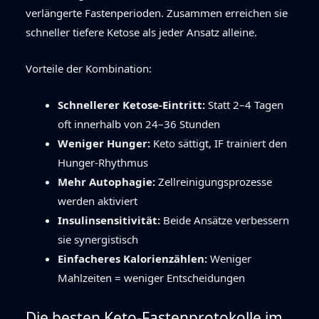
verlängerte Fastenperioden. Zusammen erreichen sie
schneller tiefere Ketose als jeder Ansatz alleine.
Vorteile der Kombination:
Schnellerer Ketose-Eintritt:
Statt 2–4 Tagen
oft innerhalb von 24–36 Stunden
Weniger Hunger:
Keto sättigt, IF trainiert den
Hunger-Rhythmus
Mehr Autophagie:
Zellreinigungsprozesse
werden aktiviert
Insulinsensitivität:
Beide Ansätze verbessern
sie synergistisch
Einfacheres Kalorienzählen:
Weniger
Mahlzeiten = weniger Entscheidungen
Die besten Keto-Fastenprotokolle im