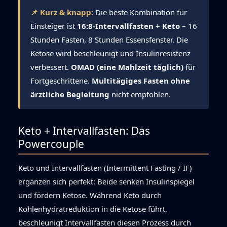
📌 Kurz & knapp:
Die beste Kombination für
Einsteiger ist
16:8-Intervallfasten + Keto
– 16
Stunden Fasten, 8 Stunden Essensfenster. Die
Ketose wird beschleunigt und Insulinresistenz
verbessert.
OMAD (eine Mahlzeit täglich)
für
Fortgeschrittene.
Multitägiges Fasten ohne
ärztliche Begleitung
nicht empfohlen.
Keto + Intervallfasten: Das
Powercouple
Keto und Intervallfasten (Intermittent Fasting / IF)
ergänzen sich perfekt: Beide senken Insulinspiegel
und fördern Ketose. Während Keto durch
Kohlenhydratreduktion in die Ketose führt,
beschleunigt Intervallfasten diesen Prozess durch