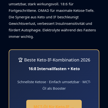
umsetzbar, stark wirkungsvoll. 18:6 für
Fortgeschrittene. OMAD für maximale Ketose-Tiefe.
Die Synergie aus Keto und IF beschleunigt
Gewichtsverlust, verbessert Insulinsensitivität und
fördert Autophagie. Elektrolyte während des Fastens
immer wichtig.
🏆 Beste Keto-IF-Kombination 2026
16:8 Intervallfasten + Keto
Schnellste Ketose · Einfach umsetzbar · MCT-
Öl als Booster
MCT-Öl für Keto-IF →