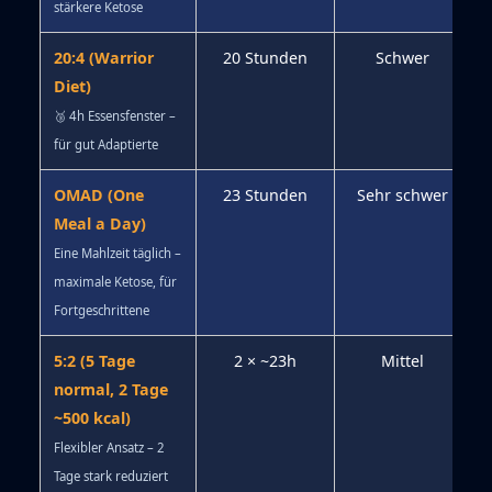
stärkere Ketose
20:4 (Warrior
20 Stunden
Schwer
Diet)
🥉 4h Essensfenster –
für gut Adaptierte
OMAD (One
23 Stunden
Sehr schwer
Meal a Day)
Eine Mahlzeit täglich –
maximale Ketose, für
Fortgeschrittene
5:2 (5 Tage
2 × ~23h
Mittel
normal, 2 Tage
~500 kcal)
Flexibler Ansatz – 2
Tage stark reduziert