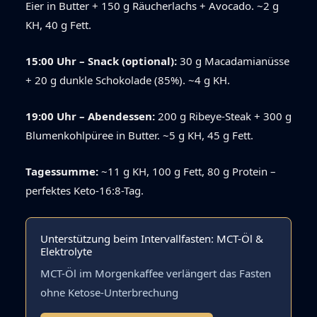
Eier in Butter + 150 g Räucherlachs + Avocado. ~2 g
KH, 40 g Fett.
15:00 Uhr – Snack (optional):
30 g Macadamianüsse
+ 20 g dunkle Schokolade (85%). ~4 g KH.
19:00 Uhr – Abendessen:
200 g Ribeye-Steak + 300 g
Blumenkohlpüree in Butter. ~5 g KH, 45 g Fett.
Tagessumme:
~11 g KH, 100 g Fett, 80 g Protein –
perfektes Keto-16:8-Tag.
Unterstützung beim Intervallfasten: MCT-Öl &
Elektrolyte
MCT-Öl im Morgenkaffee verlängert das Fasten
ohne Ketose-Unterbrechung