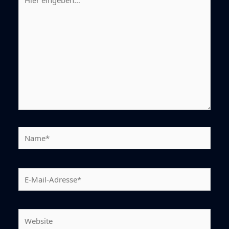
eingeben…
Name*
E-
Mail-
Adresse*
Website