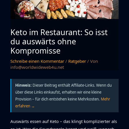
Keto im Restaurant: So isst
du auswärts ohne
Kompromisse
Schreibe einen Kommentar
/
Ratgeber
/ Von
info@worldwideweb4u.net
Hinweis:
Dieser Beitrag enthält Affiliate-Links. Wenn du
über diese Links einkaufst, erhalten wir eine kleine
Provision – für dich entstehen keine Mehrkosten.
Mehr
erfahren →
Auswärts essen auf Keto – das klingt komplizierter als
es ist. Wer die Grundregeln kennt und weiß, wonach