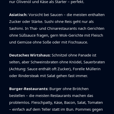
nur Olivenöl und Käse als Starter – perfekt.
Asiatisch:
Vorsicht bei Saucen – die meisten enthalten
Zucker oder Stärke. Sushi ohne Reis geht nur als
Sashimi. In Thai- und Chinarestaurants nach Gerichten
ohne Süßsauce fragen, gern Wok-Gerichte mit Fleisch
und Gemüse ohne Soße oder mit Fischsauce.
Deutsches Wirtshaus:
Schnitzel ohne Panade ist
selten, aber Schweinsbraten ohne Knödel, Sauerbraten
(Achtung: Sauce enthält oft Zucker), Forelle Müllerin
oder Rindersteak mit Salat gehen fast immer.
Burger-Restaurants:
Burger ohne Brötchen
bestellen – die meisten Restaurants machen das
problemlos. Fleischpatty, Käse, Bacon, Salat, Tomaten
– einfach auf dem Teller statt im Bun. Pommes gegen