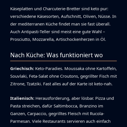
Käseplatten und Charcuterie-Bretter sind keto pur:
verschiedene Käsesorten, Aufschnitt, Oliven, Nüsse. In
der mediterranen Küche findet man sie fast überall.
Auch Antipasti-Teller sind meist eine gute Wahl –
Prosciutto, Mozzarella, Artischockenherzen in Öl.
Nach Küche: Was funktioniert wo
Griechisch:
Keto-Paradies. Moussaka ohne Kartoffeln,
Souvlaki, Feta-Salat ohne Croutons, gegrillter Fisch mit
Zitrone, Tzatziki. Fast alles auf der Karte ist keto-nah.
Italienisch:
Herausforderung, aber lösbar. Pizza und
Pasta streichen, dafür Saltimbocca, Branzino im
Ganzen, Carpaccio, gegrilltes Fleisch mit Rucola-
Parmesan. Viele Restaurants servieren auch einfach