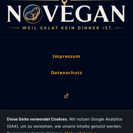
Impressum
Datenschutz
Diese Seite verwendet Cookies.
Wir nutzen Google Analytics
(GA4), um zu verstehen, wie unsere Inhalte genutzt werden.
Copyright © 2026 NoVegan