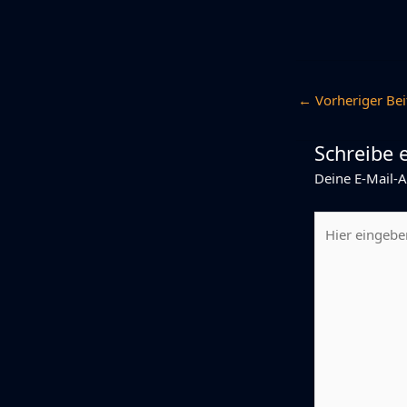
←
Vorheriger Bei
Schreibe
Deine E-Mail-A
Hier
eingeben…