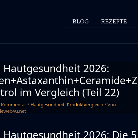
BLOG
REZEPTE
 Hautgesundheit 2026:
gen+Astaxanthin+Ceramide+Z
trol im Vergleich (Teil 22)
n Kommentar
/
Hautgesundheit
,
Produktvergleich
/ Von
deweb4u.net
 Hautgesundheit 2026: Die 5