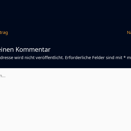
trag
N
 einen Kommentar
dresse wird nicht veröffentlicht.
Erforderliche Felder sind mit
*
ma