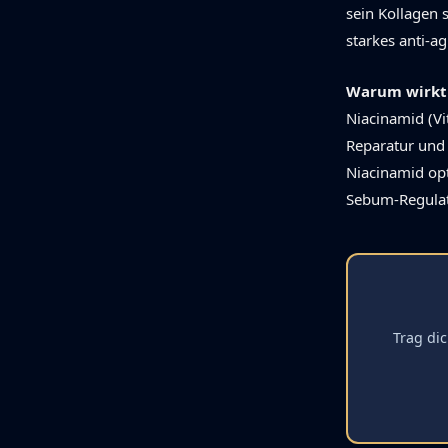
sein Kollagen 
starkes anti-a
Warum wirkt 
Niacinamid (Vi
Reparatur und 
Niacinamid opt
Sebum-Regulat
Trag dic