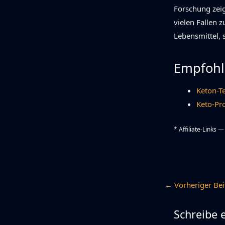
Forschung zeig
vielen Fallen 
Lebensmittel, s
Empfohl
Keton-Te
Keto-Pr
* Affiliate-Links 
←
Vorheriger Bei
Schreibe