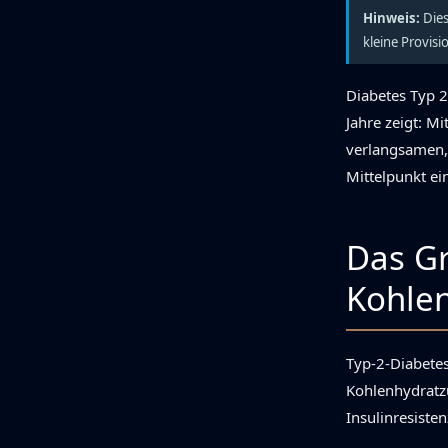
Hinweis:
Dies
kleine Provis
Diabetes Typ 2
Jahre zeigt: Mi
verlangsamen, 
Mittelpunkt ei
Das Gr
Kohlen
Typ-2-Diabetes
Kohlenhydratzu
Insulinresiste