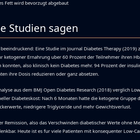
es Fett wird bevorzugt abgebaut
e Studien sagen
t beeindruckend: Eine Studie im Journal Diabetes Therapy (2019) z
hr ketogener Ernahrung uber 60 Prozent der Teilnehmer ihren Hb
 konnten, also klinisch kein Diabetes mehr. 94 Prozent der insuli
ten ihre Dosis reduzieren oder ganz absetzen.
nalyse aus dem BMJ Open Diabetes Research (2018) verglich Low
eller Diabeteskost: Nach 6 Monaten hatte die ketogene Gruppe d
ckerwerte, niedrigere Triglyceride und mehr Gewichtsverlust.
er Remission, also das Verschwinden diabetischer Werte ohne M
enkbar. Heute ist es fur viele Patienten mit konsequenter Low-C