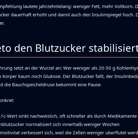
pfehlung lautete jahrzehntelang: weniger Fett, mehr Vollkorn. 
ucker dauerhaft erhoht und damit auch den Insulinspiegel hoch. D
er.
to den Blutzucker stabilisier
rung setzt an der Wurzel an: Wer weniger als 20-50 g Kohlenhy
em Korper kaum noch Glukose. Der Blutzucker fallt, der Insulinbeda
nd die Bauchspeicheldruse bekommt eine Pause.
onkret:
c-Wert sinkt nachweislich, oft schneller als durch Medikamente 
nblutzucker normalisiert sich innerhalb weniger Wochen
ensitivitat verbessert sich, weil die Zellen weniger uberflutet wer