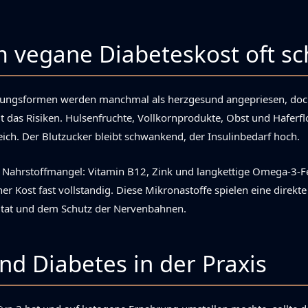
vegane Diabeteskost oft sch
ungsformen werden manchmal als herzgesund angepriesen, doc
gt das Risiken. Hulsenfruchte, Vollkornprodukte, Obst und Haferf
ich. Der Blutzucker bleibt schwankend, der Insulinbedarf hoch.
ahrstoffmangel: Vitamin B12, Zink und langkettige Omega-3-F
er Kost fast vollstandig. Diese Mikronastoffe spielen eine direkte
vitat und dem Schutz der Nervenbahnen.
nd Diabetes in der Praxis