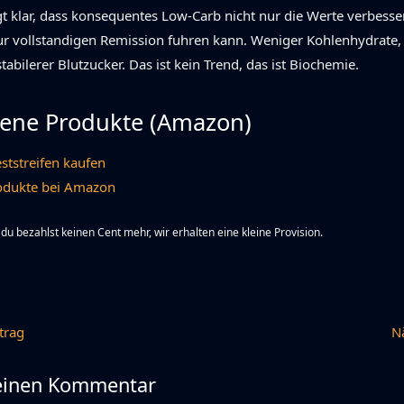
t klar, dass konsequentes Low-Carb nicht nur die Werte verbesser
zur vollstandigen Remission fuhren kann. Weniger Kohlenhydrate
tabilerer Blutzucker. Das ist kein Trend, das ist Biochemie.
ene Produkte (Amazon)
ststreifen kaufen
odukte bei Amazon
— du bezahlst keinen Cent mehr, wir erhalten eine kleine Provision.
trag
N
 einen Kommentar