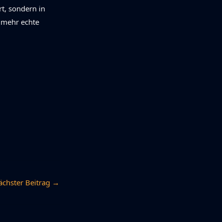
t, sondern in
, mehr echte
ächster Beitrag
→