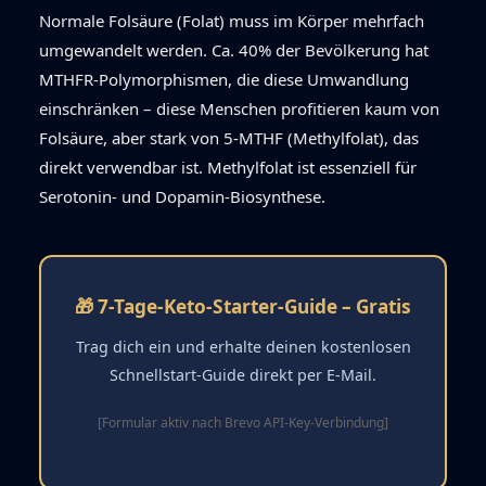
Normale Folsäure (Folat) muss im Körper mehrfach
umgewandelt werden. Ca. 40% der Bevölkerung hat
MTHFR-Polymorphismen, die diese Umwandlung
einschränken – diese Menschen profitieren kaum von
Folsäure, aber stark von 5-MTHF (Methylfolat), das
direkt verwendbar ist. Methylfolat ist essenziell für
Serotonin- und Dopamin-Biosynthese.
🎁 7-Tage-Keto-Starter-Guide – Gratis
Trag dich ein und erhalte deinen kostenlosen
Schnellstart-Guide direkt per E-Mail.
[Formular aktiv nach Brevo API-Key-Verbindung]