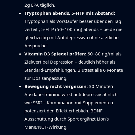
2g EPA täglich.
Tryptophan abends, 5-HTP mit Abstand:
Tryptophan als Vorstäufer besser über den Tag
verteilt; 5-HTP (50–100 mg) abends – beide nie
gleichzeitig mit Antidepressiva ohne ärztliche
Absprache!
Vitamin D3 Spiegel prüfen:
60–80 ng/ml als
Zielwert bei Depression – deutlich höher als
Standard-Empfehlungen. Bluttest alle 6 Monate
zur Dosisanpassung.
Bewegung nicht vergessen:
30 Minuten
Ausdauertraining wirkt antidepressiv ähnlich
wie SSRI – Kombination mit Supplementen
potenziert den Effekt erheblich. BDNF-
Ausschüttung durch Sport ergänzt Lion’s
Mane/NGF-Wirkung.