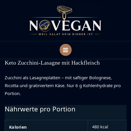
Zum
Inhalt
springen
Keto Zucchini-Lasagne mit Hackfleisch
Zucchini als Lasagneplatten – mit saftiger Bolognese,
Ricotta und gratiniertem Käse. Nur 6 g Kohlenhydrate pro
Portion.
Nährwerte pro Portion
480 kcal
Kalorien