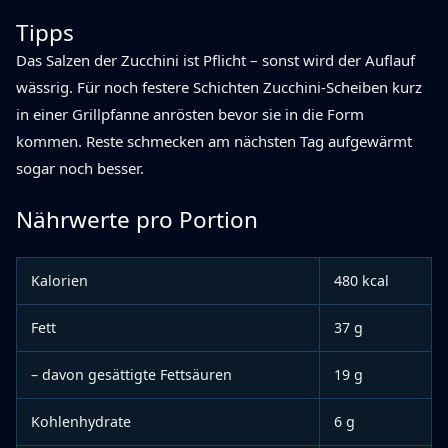
Tipps
Das Salzen der Zucchini ist Pflicht – sonst wird der Auflauf
wässrig. Für noch festere Schichten Zucchini-Scheiben kurz
in einer Grillpfanne anrösten bevor sie in die Form
kommen. Reste schmecken am nächsten Tag aufgewärmt
sogar noch besser.
Nährwerte pro Portion
Kalorien
480 kcal
Fett
37 g
– davon gesättigte Fettsäuren
19 g
Kohlenhydrate
6 g