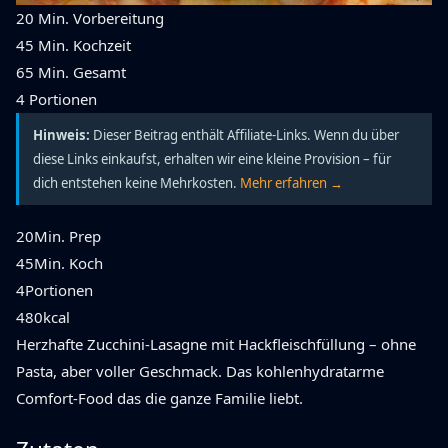
20 Min.
Vorbereitung
45 Min.
Kochzeit
65 Min.
Gesamt
4
Portionen
Hinweis:
Dieser Beitrag enthält Affiliate-Links. Wenn du über
diese Links einkaufst, erhalten wir eine kleine Provision – für
dich entstehen keine Mehrkosten.
Mehr erfahren →
20
Min. Prep
45
Min. Koch
4
Portionen
480
kcal
Herzhafte Zucchini-Lasagne mit Hackfleischfüllung – ohne
Pasta, aber voller Geschmack. Das kohlenhydratarme
Comfort-Food das die ganze Familie liebt.