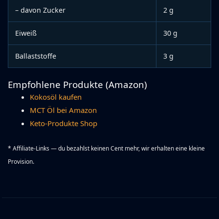
– davon Zucker
2 g
Eiweiß
30 g
Ballaststoffe
3 g
Empfohlene Produkte (Amazon)
Kokosöl kaufen
MCT Öl bei Amazon
Keto-Produkte Shop
* Affiliate-Links — du bezahlst keinen Cent mehr, wir erhalten eine kleine
Provision.