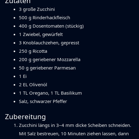
Zutaten
3 große Zucchini
500 g Rinderhackfleisch
400 g Dosentomaten (stückig)
1 Zwiebel, gewürfelt
3 Knoblauchzehen, gepresst
250 g Ricotta
200 g geriebener Mozzarella
50 g geriebener Parmesan
1 Ei
2 EL Olivenöl
1 TL Oregano, 1 TL Basilikum
Salz, schwarzer Pfeffer
Zubereitung
Zucchini längs in 3–4 mm dicke Scheiben schneiden.
Mit Salz bestreuen, 10 Minuten ziehen lassen, dann