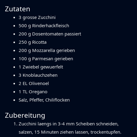
Zutaten
3 grosse Zucchini
500 g Rinderhackfleisch
200 g Dosentomaten passiert
250 g Ricotta
200 g Mozzarella gerieben
100 g Parmesan gerieben
1 Zwiebel gewuerfelt
3 Knoblauchzehen
2 EL Olivenoel
1 TL Oregano
Salz, Pfeffer, Chiliflocken
Zubereitung
Zucchini laengs in 3-4 mm Scheiben schneiden,
salzen, 15 Minuten ziehen lassen, trockentupfen.