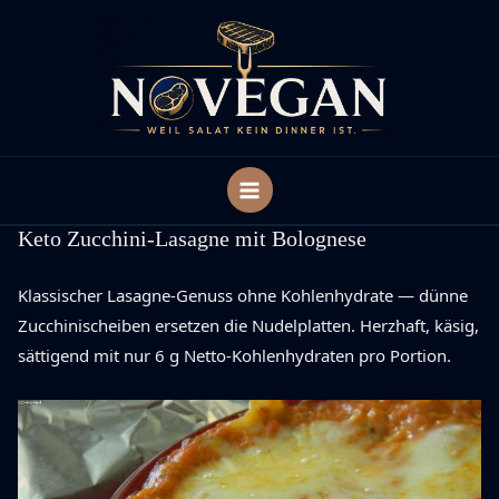
Zum
Inhalt
springen
Keto Zucchini-Lasagne mit Bolognese
Klassischer Lasagne-Genuss ohne Kohlenhydrate — dünne
Zucchinischeiben ersetzen die Nudelplatten. Herzhaft, käsig,
sättigend mit nur 6 g Netto-Kohlenhydraten pro Portion.