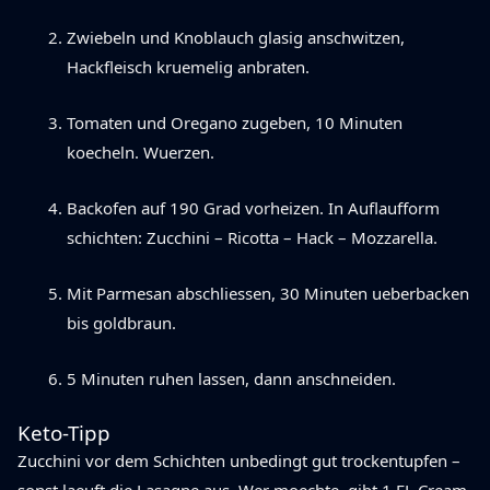
Zwiebeln und Knoblauch glasig anschwitzen,
Hackfleisch kruemelig anbraten.
Tomaten und Oregano zugeben, 10 Minuten
koecheln. Wuerzen.
Backofen auf 190 Grad vorheizen. In Auflaufform
schichten: Zucchini – Ricotta – Hack – Mozzarella.
Mit Parmesan abschliessen, 30 Minuten ueberbacken
bis goldbraun.
5 Minuten ruhen lassen, dann anschneiden.
Keto-Tipp
Zucchini vor dem Schichten unbedingt gut trockentupfen –
sonst laeuft die Lasagne aus. Wer moechte, gibt 1 EL Cream