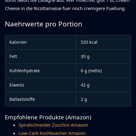
Cheese in die Ricottamasse fuer noch cremigere Fuellung.
Naehrwerte pro Portion
Kalorien
520 kcal
Fett
35 g
Kohlenhydrate
6 g (netto)
Eiweiss
42 g
Ballaststoffe
2 g
Empfohlene Produkte (Amazon)
Spiralschneider Zucchini Amazon
Low-Carb Kochbuecher Amazon