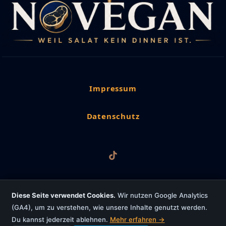
Impressum
Datenschutz
Diese Seite verwendet Cookies.
Wir nutzen Google Analytics
(GA4), um zu verstehen, wie unsere Inhalte genutzt werden.
Copyright © 2026 NoVegan
Du kannst jederzeit ablehnen.
Mehr erfahren →
Powered by worldwideweb4u