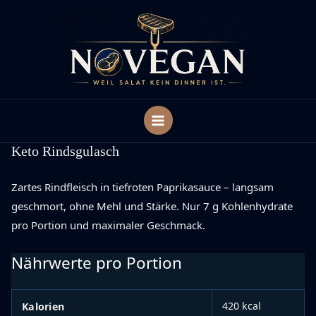
Zum
Inhalt
springen
Keto Rindsgulasch
Zartes Rindfleisch in tiefroten Paprikasauce – langsam
geschmort, ohne Mehl und Stärke. Nur 7 g Kohlenhydrate
pro Portion und maximaler Geschmack.
Nährwerte pro Portion
420 kcal
Kalorien