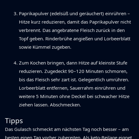
Paprikapulver (edelsüß und geräuchert) einrühren –
Hitze kurz reduzieren, damit das Paprikapulver nicht
verbrennt. Das angebratene Fleisch zurück in den
Topf geben. Rinderbrühe angießen und Lorbeerblatt
sowie Kümmel zugeben.
Zum Kochen bringen, dann Hitze auf kleinste Stufe
reduzieren. Zugedeckt 90–120 Minuten schmoren,
bis das Fleisch sehr zart ist. Gelegentlich umrühren.
Lorbeerblatt entfernen, Sauerrahm einrühren und
weitere 5 Minuten ohne Deckel bei schwacher Hitze
ziehen lassen. Abschmecken.
Tipps
Das Gulasch schmeckt am nächsten Tag noch besser – am
besten einen Tag vorher zubereiten. Als keto-Beilage eignet