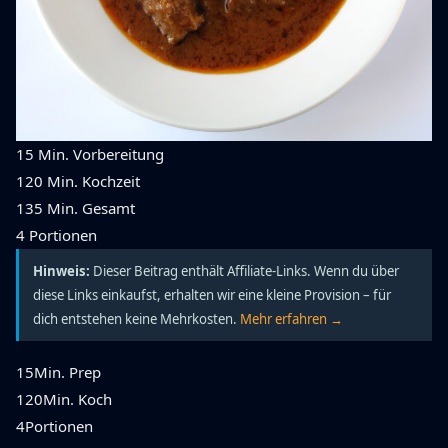
15 Min.
Vorbereitung
120 Min.
Kochzeit
135 Min.
Gesamt
4
Portionen
Hinweis:
Dieser Beitrag enthält Affiliate-Links. Wenn du über
diese Links einkaufst, erhalten wir eine kleine Provision – für
dich entstehen keine Mehrkosten.
Mehr erfahren →
15
Min. Prep
120
Min. Koch
4
Portionen