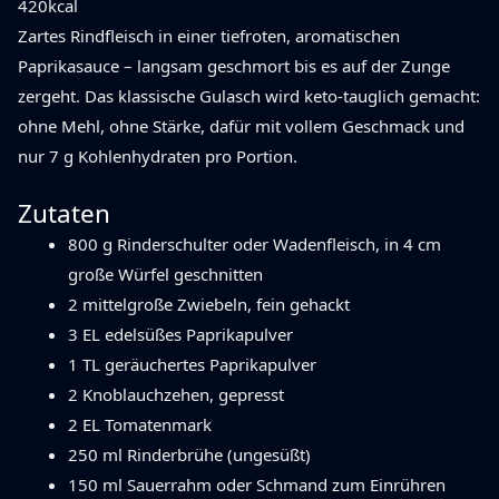
420
kcal
Zartes Rindfleisch in einer tiefroten, aromatischen
Paprikasauce – langsam geschmort bis es auf der Zunge
zergeht. Das klassische Gulasch wird keto-tauglich gemacht:
ohne Mehl, ohne Stärke, dafür mit vollem Geschmack und
nur 7 g Kohlenhydraten pro Portion.
Zutaten
800 g Rinderschulter oder Wadenfleisch, in 4 cm
große Würfel geschnitten
2 mittelgroße Zwiebeln, fein gehackt
3 EL edelsüßes Paprikapulver
1 TL geräuchertes Paprikapulver
2 Knoblauchzehen, gepresst
2 EL Tomatenmark
250 ml Rinderbrühe (ungesüßt)
150 ml Sauerrahm oder Schmand zum Einrühren