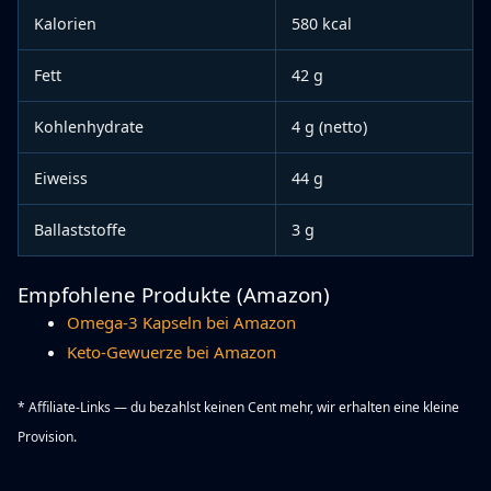
Kalorien
580 kcal
Fett
42 g
Kohlenhydrate
4 g (netto)
Eiweiss
44 g
Ballaststoffe
3 g
Empfohlene Produkte (Amazon)
Omega-3 Kapseln bei Amazon
Keto-Gewuerze bei Amazon
* Affiliate-Links — du bezahlst keinen Cent mehr, wir erhalten eine kleine
Provision.