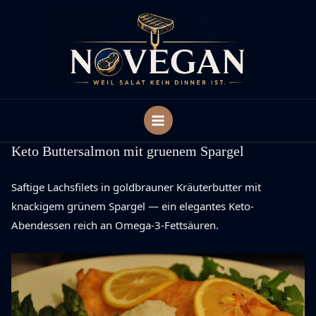
Zum
Inhalt
springen
Keto Buttersalmon mit gruenem Spargel
Saftige Lachsfilets in goldbrauner Kräuterbutter mit
knackigem grünem Spargel — ein elegantes Keto-
Abendessen reich an Omega-3-Fettsäuren.