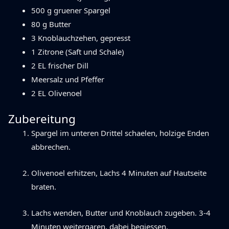
500 g gruener Spargel
80 g Butter
3 Knoblauchzehen, gepresst
1 Zitrone (Saft und Schale)
2 EL frischer Dill
Meersalz und Pfeffer
2 EL Olivenoel
Zubereitung
Spargel im unteren Drittel schaelen, holzige Enden
abbrechen.
Olivenoel erhitzen, Lachs 4 Minuten auf Hautseite
braten.
Lachs wenden, Butter und Knoblauch zugeben. 3-4
Minuten weitergaren, dabei begiessen.