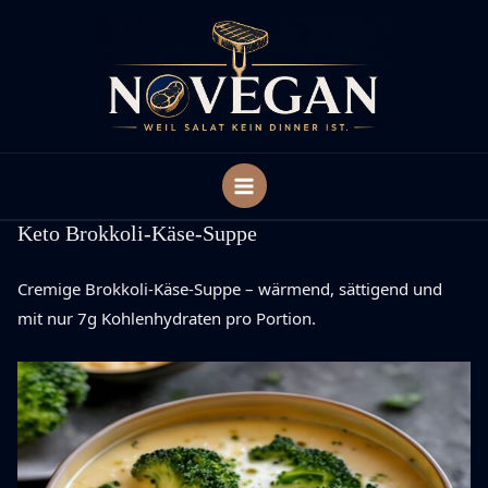
Zum
Inhalt
springen
Keto Brokkoli-Käse-Suppe
Cremige Brokkoli-Käse-Suppe – wärmend, sättigend und
mit nur 7g Kohlenhydraten pro Portion.