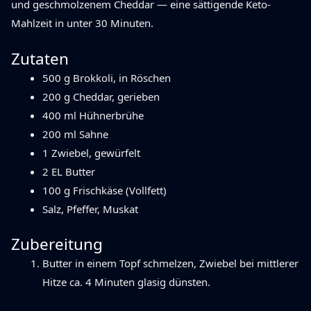
und geschmolzenem Cheddar — eine sättigende Keto-
Mahlzeit in unter 30 Minuten.
Zutaten
500 g Brokkoli, in Röschen
200 g Cheddar, gerieben
400 ml Hühnerbrühe
200 ml Sahne
1 Zwiebel, gewürfelt
2 EL Butter
100 g Frischkäse (Vollfett)
Salz, Pfeffer, Muskat
Zubereitung
Butter in einem Topf schmelzen, Zwiebel bei mittlerer
Hitze ca. 4 Minuten glasig dünsten.