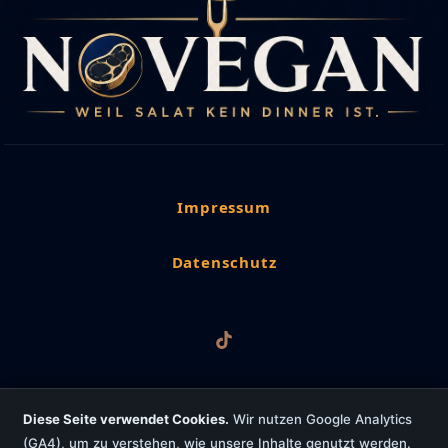
Impressum
Datenschutz
Diese Seite verwendet Cookies.
Wir nutzen Google Analytics
(GA4), um zu verstehen, wie unsere Inhalte genutzt werden.
Copyright © 2026 NoVegan