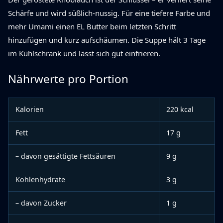
Schärfe und wird süßlich-nussig. Für eine tiefere Farbe und
mehr Umami einen EL Butter beim letzten Schritt
hinzufügen und kurz aufschäumen. Die Suppe hält 3 Tage
im Kühlschrank und lässt sich gut einfrieren.
Nährwerte pro Portion
Kalorien
220 kcal
Fett
17 g
– davon gesättigte Fettsäuren
9 g
Kohlenhydrate
3 g
– davon Zucker
1 g