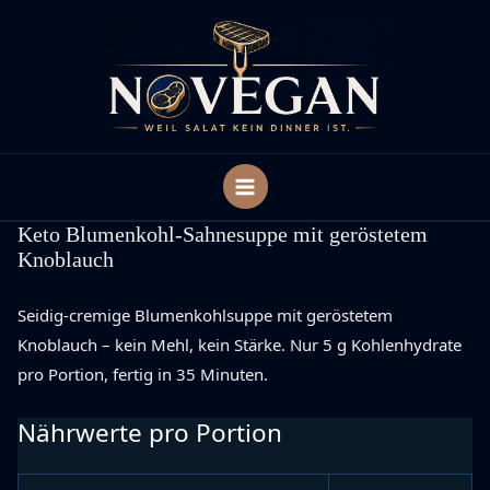
Zum
Inhalt
springen
Keto Blumenkohl-Sahnesuppe mit geröstetem
Knoblauch
Seidig-cremige Blumenkohlsuppe mit geröstetem
Knoblauch – kein Mehl, kein Stärke. Nur 5 g Kohlenhydrate
pro Portion, fertig in 35 Minuten.
Nährwerte pro Portion