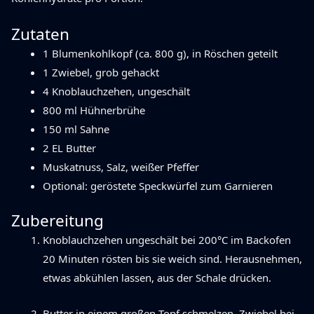
Zutaten
1 Blumenkohlkopf (ca. 800 g), in Röschen geteilt
1 Zwiebel, grob gehackt
4 Knoblauchzehen, ungeschält
800 ml Hühnerbrühe
150 ml Sahne
2 EL Butter
Muskatnuss, Salz, weißer Pfeffer
Optional: geröstete Speckwürfel zum Garnieren
Zubereitung
Knoblauchzehen ungeschält bei 200°C im Backofen
20 Minuten rösten bis sie weich sind. Herausnehmen,
etwas abkühlen lassen, aus der Schale drücken.
Butter in einem großen Topf schmelzen. Zwiebel bei