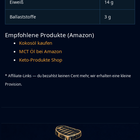
Eiweiß
14 g
Ballaststoffe
3 g
Empfohlene Produkte (Amazon)
Kokosöl kaufen
MCT Öl bei Amazon
Keto-Produkte Shop
* Affiliate-Links — du bezahlst keinen Cent mehr, wir erhalten eine kleine
Provision.