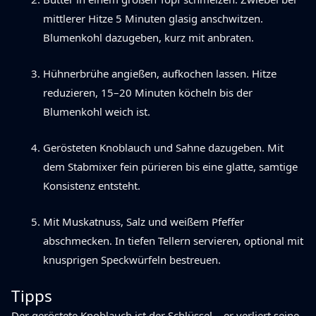
mittlerer Hitze 5 Minuten glasig anschwitzen.
Blumenkohl dazugeben, kurz mit anbraten.
Hühnerbrühe angießen, aufkochen lassen. Hitze
reduzieren, 15–20 Minuten köcheln bis der
Blumenkohl weich ist.
Gerösteten Knoblauch und Sahne dazugeben. Mit
dem Stabmixer fein pürieren bis eine glatte, samtige
Konsistenz entsteht.
Mit Muskatnuss, Salz und weißem Pfeffer
abschmecken. In tiefen Tellern servieren, optional mit
knusprigen Speckwürfeln bestreuen.
Tipps
Der geröstete Knoblauch ist der Schlüssel – er verliert seine