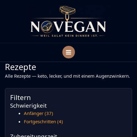
Zum
Inhalt
springen
Rezepte
Alle Rezepte — keto, lecker, und mit einem Augenzwinkern.
Filtern
Schwierigkeit
Anfänger
(37)
Fortgeschritten
(4)
Zubereitungszeit