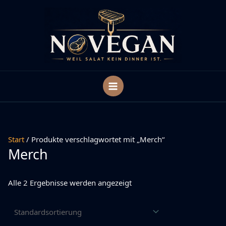
Zum
Inhalt
springen
Start
/ Produkte verschlagwortet mit „Merch“
Merch
Alle 2 Ergebnisse werden angezeigt