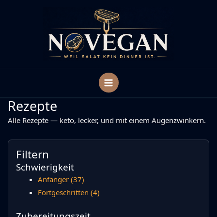
Zum
Inhalt
springen
Rezepte
Alle Rezepte — keto, lecker, und mit einem Augenzwinkern.
Filtern
Schwierigkeit
Anfänger
(37)
Fortgeschritten
(4)
Zubereitungszeit