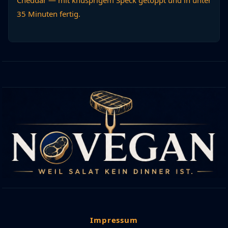
Cheddar — mit knusprigem Speck getoppt und in unter
35 Minuten fertig.
Impressum