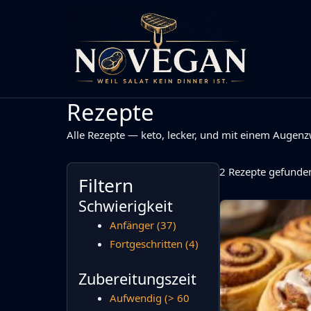
Zum
Inhalt
springen
Rezepte
Alle Rezepte — keto, lecker, und mit einem Augenz
2 Rezepte gefunde
Filtern
Schwierigkeit
Anfänger
(37)
Fortgeschritten
(4)
Zubereitungszeit
Aufwendig (> 60