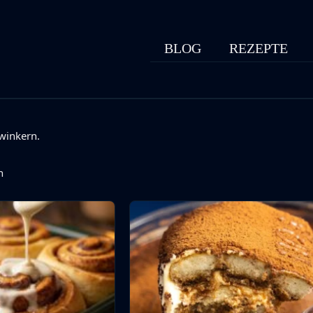
BLOG
REZEPTE
winkern.
n