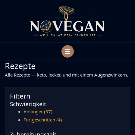
Zum
Inhalt
springen
Rezepte
Alle Rezepte — keto, lecker, und mit einem Augenzwinkern.
Filtern
Schwierigkeit
Anfänger
(37)
Fortgeschritten
(4)
Zubereitungszeit