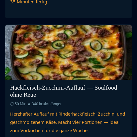
35 Minuten fertig.
Hackfleisch-Zucchini-Auflauf — Soulfood
ohne Reue
⏱ 50 Min.
🔥 340 kcal
Anfänger
Herzhafter Auflauf mit Rinderhackfleisch, Zucchini und
geschmolzenem Käse. Macht vier Portionen — ideal
zum Vorkochen für die ganze Woche.