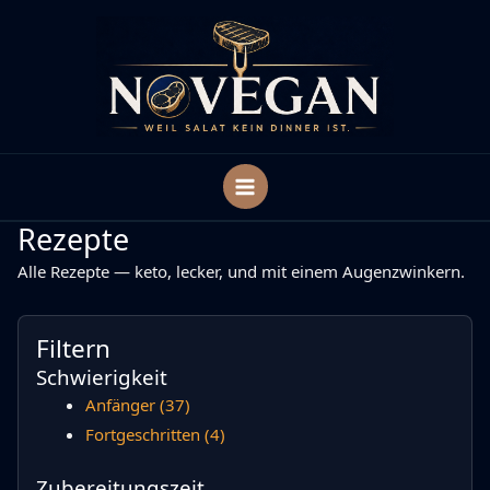
Zum
Inhalt
springen
Rezepte
Alle Rezepte — keto, lecker, und mit einem Augenzwinkern.
Filtern
Schwierigkeit
Anfänger
(37)
Fortgeschritten
(4)
Zubereitungszeit