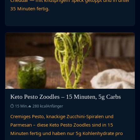
Cheddar — mit knusprigem Speck getoppt und in unter
35 Minuten fertig.
Keto Pesto Zoodles – 15 Minuten, 5g Carbs
⏱ 15 Min.
🔥 280 kcal
Anfänger
Cremiges Pesto, knackige Zucchini-Spiralen und
Parmesan – diese Keto Pesto Zoodles sind in 15
Minuten fertig und haben nur 5g Kohlenhydrate pro