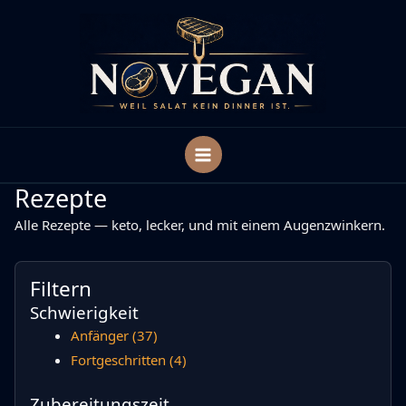
Zum
Inhalt
springen
Rezepte
Alle Rezepte — keto, lecker, und mit einem Augenzwinkern.
Filtern
Schwierigkeit
Anfänger
(37)
Fortgeschritten
(4)
Zubereitungszeit