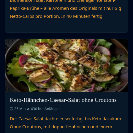
Blumenkohl statt Kartoffeln und cremiger Tomaten-
Paprika-Brühe – alle Aromen des Originals mit nur 6 g
Netto-Carbs pro Portion. In 40 Minuten fertig.
Keto-Hähnchen-Caesar-Salat ohne Croutons
⏱ 25 Min.
🔥 430 kcal
Anfänger
Der Caesar-Salat dachte er sei fertig, bis Keto dazukam.
Ohne Croutons, mit doppelt Hähnchen und einem