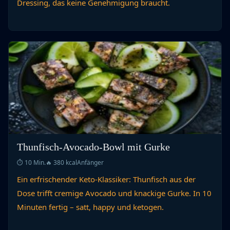
Dressing, das keine Genehmigung braucht.
Thunfisch-Avocado-Bowl mit Gurke
⏱ 10 Min.
🔥 380 kcal
Anfänger
Ein erfrischender Keto-Klassiker: Thunfisch aus der
Dose trifft cremige Avocado und knackige Gurke. In 10
Minuten fertig – satt, happy und ketogen.